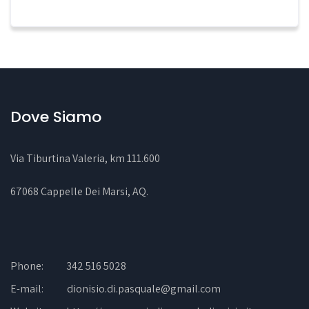
Dove Siamo
Via Tiburtina Valeria, km 111.600
67068 Cappelle Dei Marsi, AQ
.
Phone:
342 516 5028
E-mail:
dionisio.di.pasquale@gmail.com