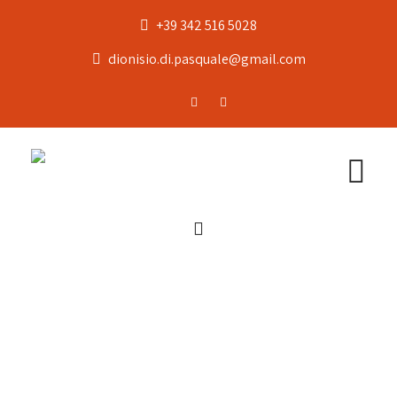
+39 342 516 5028
dionisio.di.pasquale@gmail.com