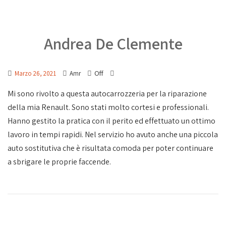
Andrea De Clemente
Off
Marzo 26, 2021
Amr
Mi sono rivolto a questa autocarrozzeria per la riparazione
della mia Renault. Sono stati molto cortesi e professionali.
Hanno gestito la pratica con il perito ed effettuato un ottimo
lavoro in tempi rapidi. Nel servizio ho avuto anche una piccola
auto sostitutiva che è risultata comoda per poter continuare
a sbrigare le proprie faccende.